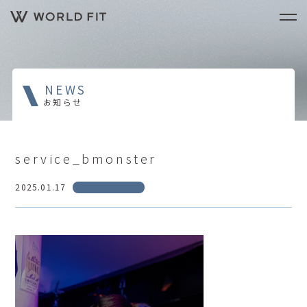
NEWS
お知らせ
service_bmonster
2025.01.17