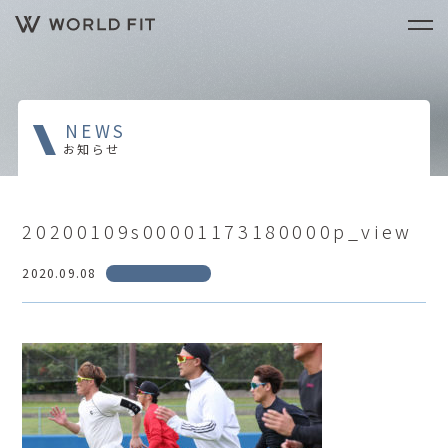
NEWS
お知らせ
20200109s00001173180000p_view
2020.09.08