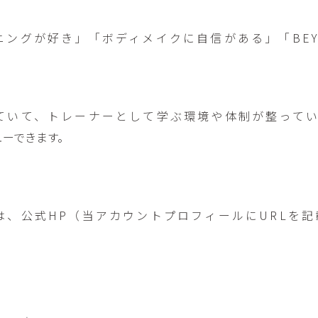
ニングが好き」「ボディメイクに自信がある」「BEY
ていて、トレーナーとして学ぶ環境や体制が整って
ューできます。
は、公式HP（当アカウントプロフィールにURLを