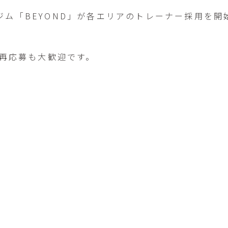
ム「BEYOND」が各エリアのトレーナー採用を開
は再応募も大歓迎です。