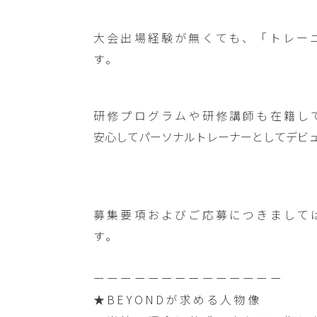
大会出場経験が無くても、「トレー
す。
研修プログラムや研修講師も在籍し
安心してパーソナルトレーナーとしてデビ
⁡
募集要項およびご応募につきまして
す。
⁡
ーーーーーーーーーーーーーー
★BEYONDが求める人物像