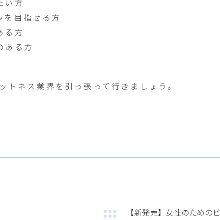
たい方
みを目指せる方
ある方
のある方
ィットネス業界を引っ張って行きましょう。
【新発売】女性のためのビ