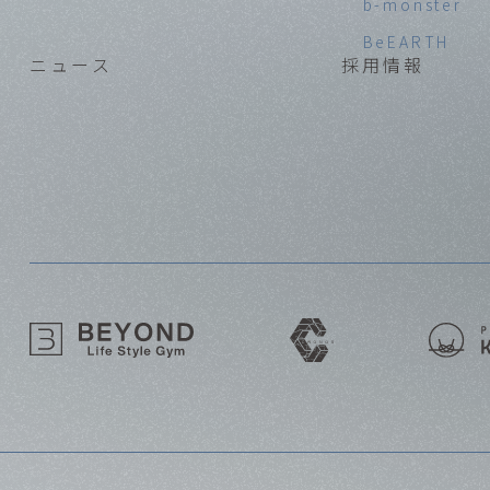
b-monster
BeEARTH
ニュース
採用情報