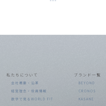
私たちについて
ブランド一覧
会社概要・沿革
BEYOND
経営理念・役員情報
CRONOS
数字で見るWORLD FIT
KASANE