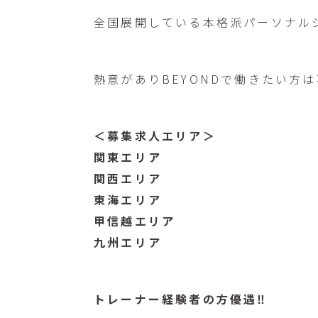
全国展開している本格派パーソナルジ
熱意がありBEYONDで働きたい方
＜募集求人エリア＞
関東エリア
関西エリア
東海エリア
甲信越エリア
九州エリア
トレーナー経験者の方優遇‼︎