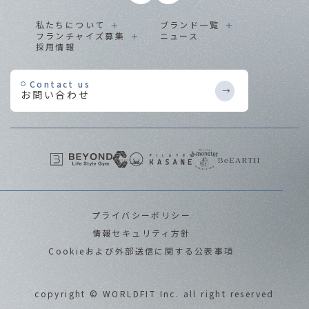
私たちについて
ブランド一覧
フランチャイズ募集
ニュース
採用情報
Contact us
お問い合わせ
プライバシーポリシー
情報セキュリティ方針
Cookieおよび外部送信に関する公表事項
copyright © WORLDFIT Inc. all right reserved