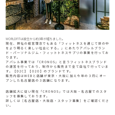
WORLDFITは設立から約3年が経ちました。
現在、弊社の経営理念でもある「フィットネスを通じて世の中
をより明るく楽しい社会にする。」にあたりアパレルブラン
ド・パーソナルジム・フィットトネスサプリの事業を行ってお
ります。
アパレル事業では「CRONOS」と言うフィットネスブランド
の運営を行っており、制作から販売まで全て自社で行っていま
す。【D2C】【O2O】のブランドです。
販売内容はWEBと店舗が東京・大阪に加え今年の３月にオー
プンした名古屋店の３店舗になります。
店舗拡大に従い現在「CRONOS」では大阪・名古屋でのスタ
ッフを募集しております。
詳しくは［
名古屋店・大阪店・スタッフ募集
］をご確認くださ
い。