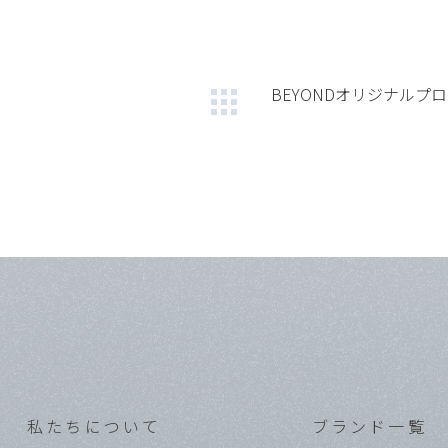
BEYONDオリジナルプ
私たちについて
ブランド一覧