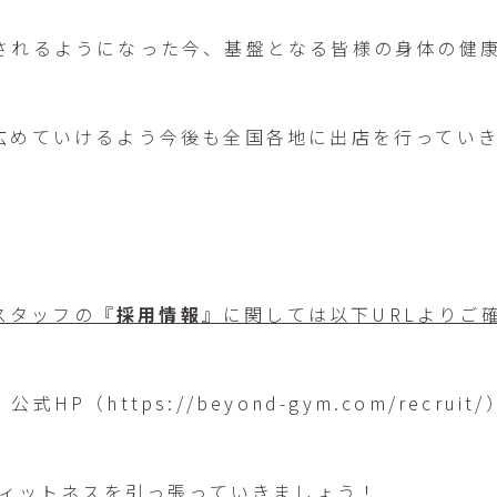
されるようになった今、基盤となる皆様の身体の健康
広めていけるよう今後も全国各地に出店を行ってい
社スタッフの『
採用情報
』に関しては以下URLよりご
、公式HP（
https://beyond-gym.com/recruit/
ィットネスを引っ張っていきましょう！