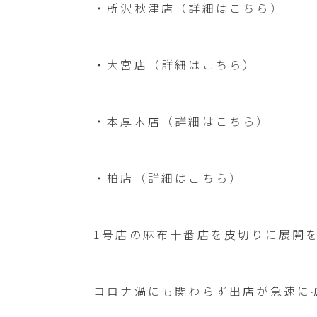
・所沢秋津店（
詳細はこちら
）
・大宮店（
詳細はこちら
）
・本厚木店（
詳細はこちら
）
・柏店（
詳細はこちら
）
1号店の麻布十番店を皮切りに展開
コロナ渦にも関わらず出店が急速に拡