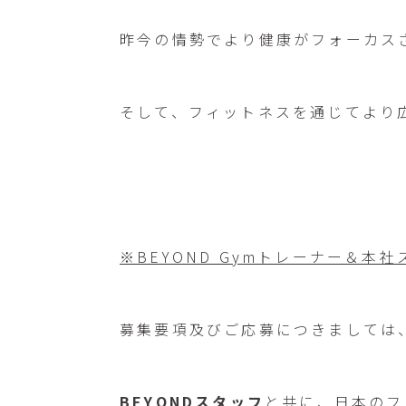
昨今の情勢でより健康がフォーカス
そして、フィットネスを通じてより
※BEYOND Gymトレーナー＆本
募集要項及びご応募につきましては
BEYONDスタッフ
と共に、日本のフ