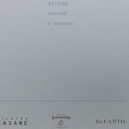
BEYOND
KASANE
b-monster