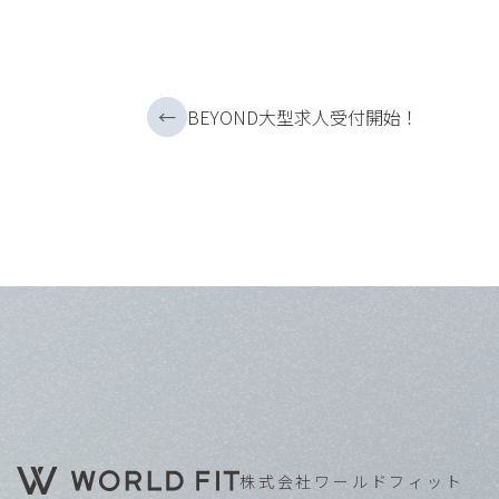
←
BEYOND大型求人受付開始！
株式会社ワールドフィット