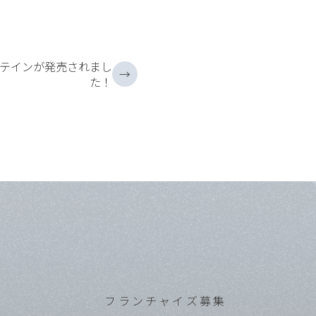
ロテインが発売されまし
→
た！
フランチャイズ募集