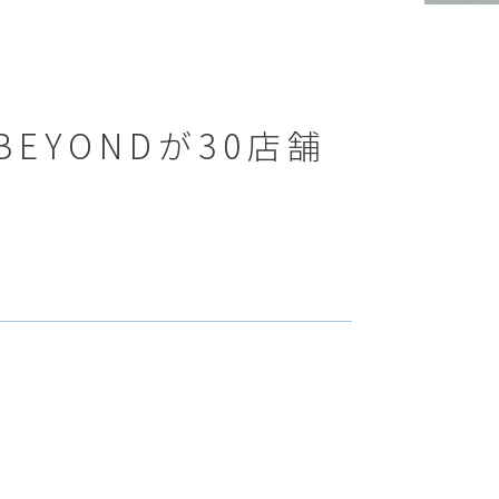
YONDが30店舗