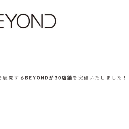
を展開する
BEYONDが30店舗
を突破いたしました！