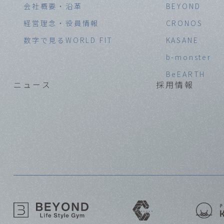
会社概要・沿革
BEYOND
経営理念・役員情報
CRONOS
数字で見るWORLD FIT
KASANE
b-monster
BeEARTH
ニュース
採用情報