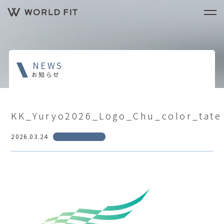
NEWS
お知らせ
KK_Yuryo2026_Logo_Chu_color_tate
2026.03.24